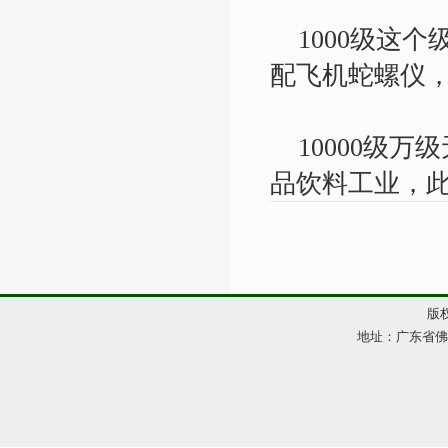
1000级这个
配飞机蛇螺仪
10000级万
品饮料工业，
版权
地址：广东省佛山市
网站管理