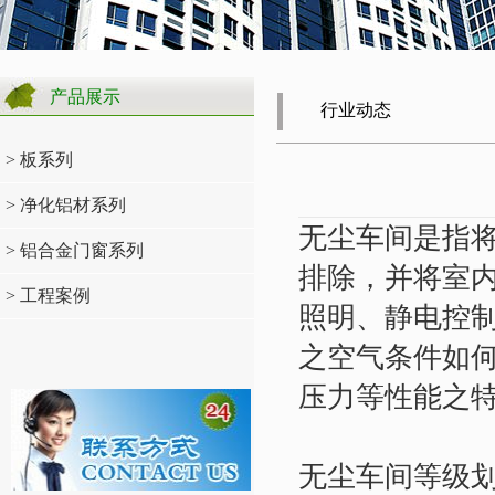
产品展示
行业动态
> 板系列
> 净化铝材系列
无尘车间是指
> 铝合金门窗系列
排除，并将室
> 工程案例
照明、静电控
之空气条件如
压力等性能之
无尘车间等级划