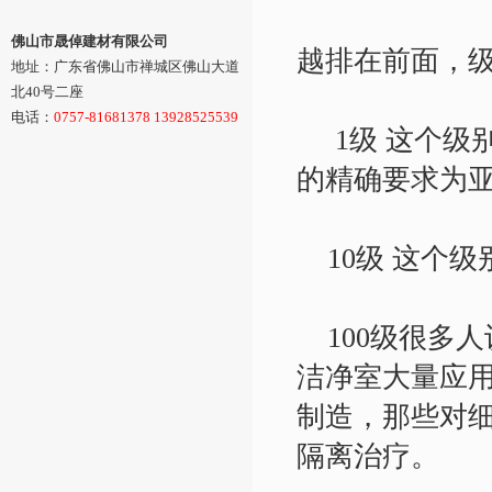
佛山市晟倬建材有限公司
越排在前面，
地址：广东省佛山市禅城区佛山大道
北40号二座
电话：
0757-81681378 13928525539
1级 这个级
的精确要求为
10级 这个级
100级很多
洁净室大量应
制造，那些对
隔离治疗。