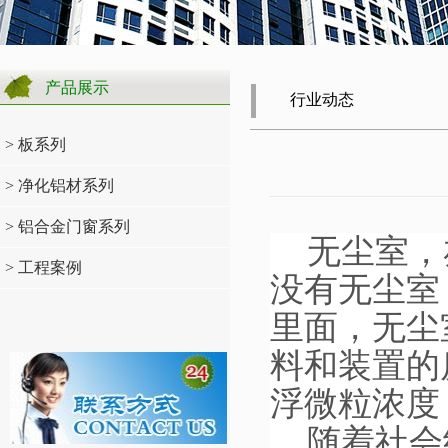
产品展示
行业动态
> 板系列
> 净化铝材系列
> 铝合金门窗系列
无尘室，
> 工程案例
没有无尘室，
里面，无尘
料和装置的
浮微粒浓度
随着社会