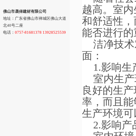
越高。室内
佛山市晟倬建材有限公司
和舒适性，
地址：广东省佛山市禅城区佛山大道
北40号二座
能否进行的
电话：
0757-81681378 13928525539
洁净技术
面：
1.
影响生
室内生产
良好的生产
率，而且能
生产环境可
2.
影响产