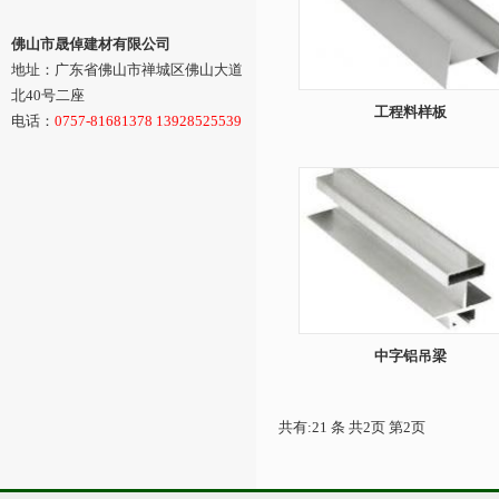
佛山市晟倬建材有限公司
地址：广东省佛山市禅城区佛山大道
北40号二座
工程料样板
电话：
0757-81681378 13928525539
中字铝吊梁
共有:21 条 共2页 第2页