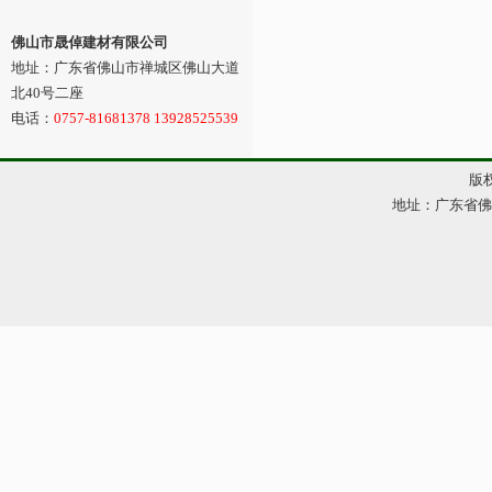
佛山市晟倬建材有限公司
地址：广东省佛山市禅城区佛山大道
北40号二座
电话：
0757-81681378 13928525539
版权
地址：广东省佛山市
网站管理