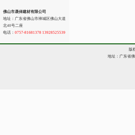
佛山市晟倬建材有限公司
地址：广东省佛山市禅城区佛山大道
北40号二座
电话：
0757-81681378 13928525539
版权
地址：广东省佛山市
网站管理