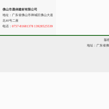
佛山市晟倬建材有限公司
地址：广东省佛山市禅城区佛山大道
北40号二座
电话：
0757-81681378 13928525539
版权
地址：广东省佛山市
网站管理