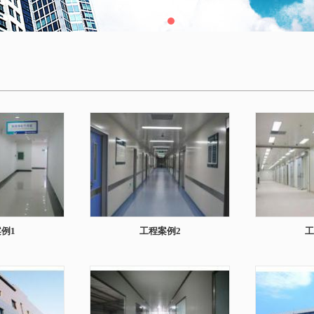
例1
工程案例2
工