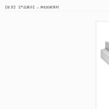
【
首 页
】【
产品展示
】→
净化铝材系列