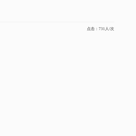
点击：731人/次