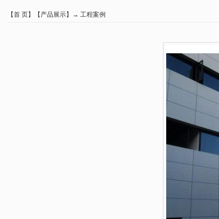
【
首 页
】【
产品展示
】→
工程案例